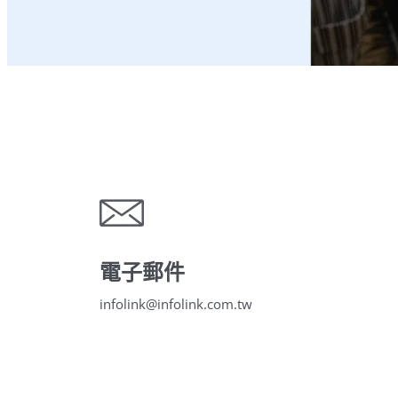
電子郵件
infolink@infolink.com.tw