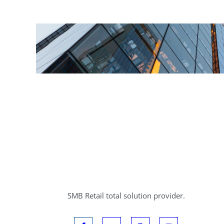
SMB Retail total solution provider.